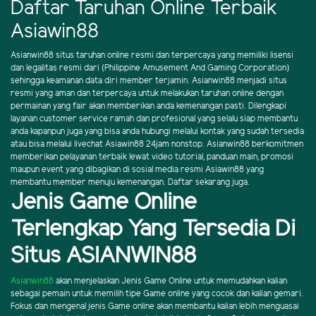
Daftar Taruhan Online Terbaik
Asiawin88
Asianwin88 situs taruhan online resmi dan terpercaya yang memiliki lisensi
dan legalitas resmi dari (Philippine Amusement And Gaming Corporation)
sehingga keamanan data diri member terjamin. Asianwin88 menjadi situs
resmi yang aman dan terpercaya untuk melakukan taruhan online dengan
permainan yang fair akan memberikan anda kemenangan pasti. Dilengkapi
layanan customer service ramah dan profesional yang selalu siap membantu
anda kapanpun juga yang bisa anda hubungi melalui kontak yang sudah tersedia
atau bisa melalui livechat Asiawin88 24jam nonstop. Asianwin88 berkomitmen
memberikan pelayanan terbaik lewat video tutorial, panduan main, promosi
maupun event yang dibagikan di sosial media resmi Asiawin88 yang
membantu member menuju kemenangan. Daftar sekarang juga.
Jenis Game Online
Terlengkap Yang Tersedia Di
Situs ASIANWIN88
Asianwin88
akan menjelaskan Jenis Game Online untuk memudahkan kalian
sebagai pemain untuk memilih tipe Game online yang cocok dan kalian gemari.
Fokus dan mengenal jenis Game online akan membantu kalian lebih menguasai