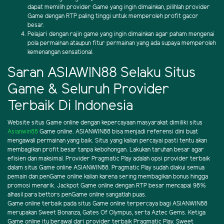
dapat memilih provider Game yang ingin dimainkan, pilihlah provider
Game dengan RTP paling tinggi untuk memperoleh profit gacor
besar.
Pelajari dengan rajin game yang ingin dimainkan agar paham mengenai
pola permainan ataupun fitur permainan yang ada supaya memperoleh
kemenangan sensational.
Saran ASIAWIN88 Selaku Situs
Game & Seluruh Provider
Terbaik Di Indonesia
Website situs Game online dengan kepercayaan masyarakat dimiliki situs
Asianwin88
Game online. ASIANWIN88 bisa menjadi referensi dini buat
mengawali permainan yang baik. Situs yang kalian percayai pasti tentu akan
membagikan profit besar tanpa kebohongan. Lakukan taruhan besar agar
efisien dan maksimal. Provider Pragmatic Play adalah opsi provider terbaik
dalam situs Game online ASIANWIN88. Pragmatic Play sudah diakui semua
pemain dan penGame online kalian karena sering membagikan bonus hingga
promosi menarik. Jackpot Game online dengan RTP besar mencapai 98%
alhasil para bettors penGame online sangatlah puas.
Game online terbaik pada situs Game online terpercaya bagi ASIANWIN88
merupakan Sweet Bonanza, Gates Of Olympus, serta Aztec Gems. Ketiga
Game online itu berawal dari provider terbaik Pragmatic Play. Sweet