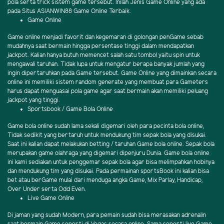
pola serta trick sistem game tersebut. Inilah Jenis Game Online yang ada
pada Situs ASIANWIN88 Game Online Terbaik.
Game Online
Game online menjadi favorit dan kegemaran di golongan penGame sebab
mudahnya saat bermain hingga persentase tinggi dalam mendapatkan
jackpot. Kalian hanya butuh memencet salah satu tombol yaitu spin untuk
mengawali taruhan. Tidak lupa untuk mengatur berapa banyak jumlah yang
ingin dipertaruhkan pada Game tersebut. Game Online yang dimainkan secara
online ini memiliki sistem random generate yang membuat para Gameters
harus dapat menguasai pola game agar saat bermain akan memiliki peluang
jackpot yang tinggi.
Sportsbook / Game Bola Online
Game bola online sudah lama sekali digemari oleh para pecinta bola online,
Tidak sedikit yang bertaruh untuk mendukung tim sepak bola yang disukai.
Saat ini kalian dapat melakukan betting / taruhan Game bola online. Sepak bola
merupakan game olahraga yang digemari dipenjuru Dunia. Game bola online
ini kami sediakan untuk penggemar sepak bola agar bisa melimpahkan hobinya
dan mendukung tim yang disukai. Pada permainan sportsBook ini kalian bisa
bet atau berGame mulai dari menduga angka Game, Mix Parlay, Handicap,
Over Under serta Odd Even.
Live Game Online
Di jaman yang sudah Modern, para pemain sudah bisa merasakan adrenalin