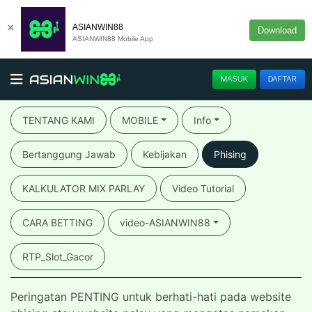
×
ASIANWIN88
Download
ASIANWIN88 Mobile App
MASUK
DAFTAR
TENTANG KAMI
MOBILE
Info
Bertanggung Jawab
Kebijakan
Phising
KALKULATOR MIX PARLAY
Video Tutorial
CARA BETTING
video-ASIANWIN88
RTP_Slot_Gacor
Peringatan PENTING untuk berhati-hati pada website