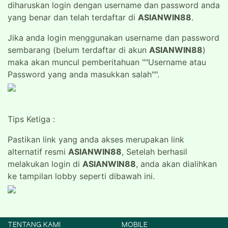
diharuskan login dengan username dan password anda
yang benar dan telah terdaftar di
ASIANWIN88
.
Jika anda login menggunakan username dan password
sembarang (belum terdaftar di akun
ASIANWIN88
)
maka akan muncul pemberitahuan ""Username atau
Password yang anda masukkan salah"".
Tips Ketiga :
Pastikan link yang anda akses merupakan link
alternatif resmi
ASIANWIN88
, Setelah berhasil
melakukan login di
ASIANWIN88
, anda akan dialihkan
ke tampilan lobby seperti dibawah ini.
TENTANG KAMI
MOBILE