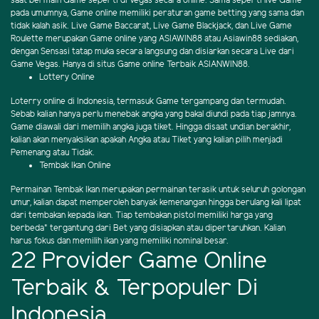
saat bermain Game seperti di Vegas secara online. Sama seperti live Game
pada umumnya, Game online memiliki peraturan game betting yang sama dan
tidak kalah asik. Live Game Baccarat, Live Game Blackjack, dan Live Game
Roulette merupakan Game online yang ASIAWIN88 atau Asiawin88 sediakan,
dengan Sensasi tatap muka secara langsung dan disiarkan secara Live dari
Game Vegas. Hanya di situs Game online Terbaik ASIANWIN88.
Lottery Online
Loterry online di Indonesia, termasuk Game tergampang dan termudah.
Sebab kalian hanya perlu menebak angka yang bakal diundi pada tiap jamnya.
Game diawali dari memilih angka juga tiket. Hingga disaat undian berakhir,
kalian akan menyaksikan apakah Angka atau Tiket yang kalian pilih menjadi
Pemenang atau Tidak.
Tembak Ikan Online
Permainan Tembak Ikan merupakan permainan terasik untuk seluruh golongan
umur, kalian dapat memperoleh banyak kemenangan hingga berulang kali lipat
dari tembakan kepada ikan. Tiap tembakan pistol memiliki harga yang
berbeda" tergantung dari Bet yang disiapkan atau dipertaruhkan. Kalian
harus fokus dan memilih ikan yang memiliki nominal besar.
22 Provider Game Online
Terbaik & Terpopuler Di
Indonesia